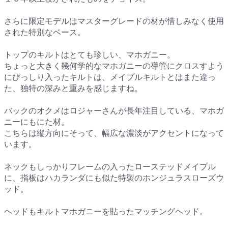
さらに限定モデルはマスターグレードの材が惜しみなく使用
された特別なベース。
トップのキルトはとても珍しい、マホガニー。
ちょっと大きく幾何学的なマホガニーの導管にクロスすよう
にびっしり入ったキルトは、メイプルキルトとはまた違っ
た、独特の深みと重みを感じますね。
バックのオクメはロジャーさんが長年注目している、マホガ
ニーにもにた材。
こちらは縦方向にそって、幅広な濃淡がアクセントになって
います。
ネックもしっかりフレームの入ったローステッドメイプル
に、指板はハカランダにも似た特製のホンジュラスローズウ
ッド。
ヘッドもキルトマホガニーを貼ったマッチングヘッド。