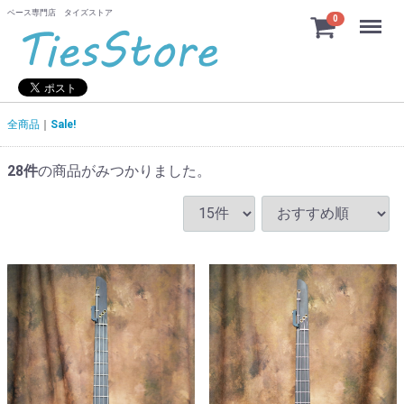
ベース専門店 タイズストア
Menu
0
全商品
Sale!
28
件
の商品がみつかりました。