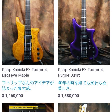
Philip Kubicki EX Factor 4
Philip Kubicki EX Factor 4
Birdseye Maple
Purple Burst
フィリップさんのアイデアが
40年の時を経ても変わらぬ
詰まった集大成。
美しさ。
¥ 1,460,000
¥ 1,380,000