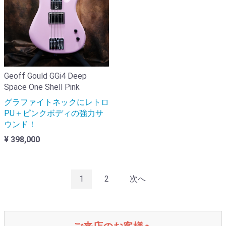
Geoff Gould GGi4 Deep
Space One Shell Pink
グラファイトネックにレトロ
PU＋ピンクボディの強力サ
ウンド！
¥ 398,000
1
2
次へ