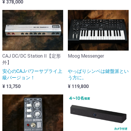
¥ 378,000
CAJ DC/DC Station II【定形
Moog Messenger
外】
安心のCAJパワーサプライ上
やっぱりシンベは鍵盤派とい
級バージョン！
う方に。
¥ 13,750
¥ 119,800