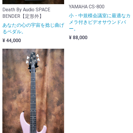
YAMAHA CS-800
Death By Audio SPACE
小・中規模会議室に最適なカ
BENDER【定形外】
メラ付きビデオサウンドバ
あなたの心の宇宙を捻じ曲げ
ー。
るペダル。
¥ 88,000
¥ 44,000