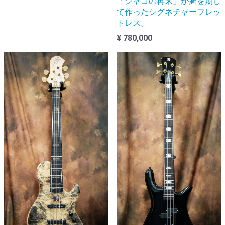
「ジャコの再来」が満を期し
て作ったシグネチャーフレッ
トレス。
¥ 780,000