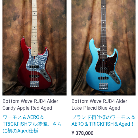
Bottom Wave RJB4 Alder
Bottom Wave RJB4 Alder
Candy Apple Red Aged
Lake Placid Blue Aged
ワーモス＆AERO＆
ブランド初仕様のワーモス＆
TRICKFISHフル装備。さら
AERO＆TRICKFISH＆Aged！
に初のAged仕様！
¥ 378,000