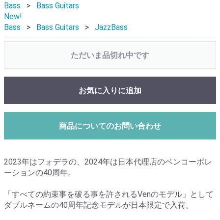
Bass
Bass Guitars
New!
Bass
Bass Guitars
JazzBass
ただいま品切れ中です
お気に入りに追加
商品についてのお問い合わせ
2023年はフォデラの、2024年は日本代理店のベンコーポレ
ーションの40周年。
「すべての約束事を破る事を許されるVenのモデル」として
ダブルネームの40周年記念モデルが日本限定で入荷。