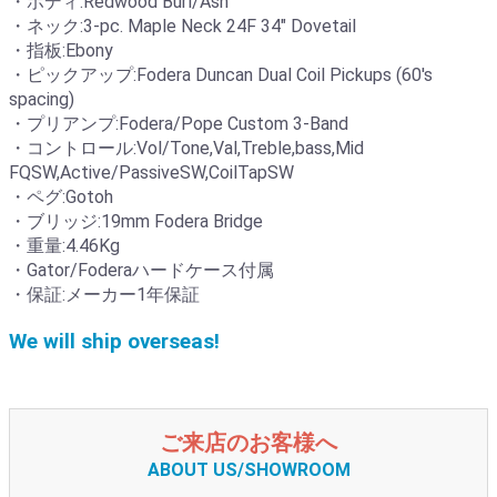
・ボディ:Redwood Burl/Ash
・ネック:3-pc. Maple Neck 24F 34" Dovetail
・指板:Ebony
・ピックアップ:Fodera Duncan Dual Coil Pickups (60's
spacing)
・プリアンプ:Fodera/Pope Custom 3-Band
・コントロール:Vol/Tone,Val,Treble,bass,Mid
FQSW,Active/PassiveSW,CoilTapSW
・ペグ:Gotoh
・ブリッジ:19mm Fodera Bridge
・重量:4.46Kg
・Gator/Foderaハードケース付属
・保証:メーカー1年保証
We will ship overseas!
ご来店のお客様へ
ABOUT US/SHOWROOM