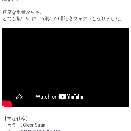
適度な重量からも、
とても扱いやすい特別な40週記念フォデラとなりました。
【主な仕様】
・カラー: Clear Satin