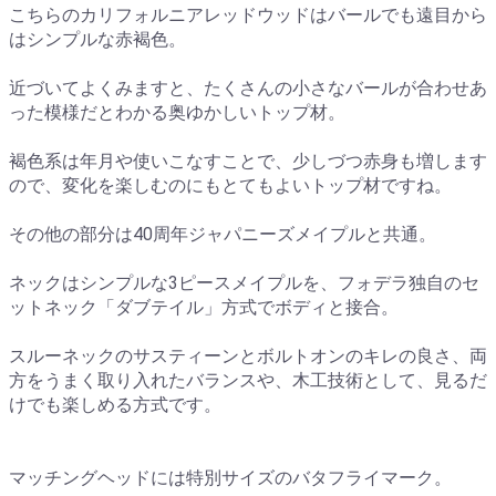
こちらのカリフォルニアレッドウッドはバールでも遠目から
はシンプルな赤褐色。
近づいてよくみますと、たくさんの小さなバールが合わせあ
った模様だとわかる奥ゆかしいトップ材。
褐色系は年月や使いこなすことで、少しづつ赤身も増します
ので、変化を楽しむのにもとてもよいトップ材ですね。
その他の部分は40周年ジャパニーズメイプルと共通。
ネックはシンプルな3ピースメイプルを、フォデラ独自のセ
ットネック「ダブテイル」方式でボディと接合。
スルーネックのサスティーンとボルトオンのキレの良さ、両
方をうまく取り入れたバランスや、木工技術として、見るだ
けでも楽しめる方式です。
マッチングヘッドには特別サイズのバタフライマーク。