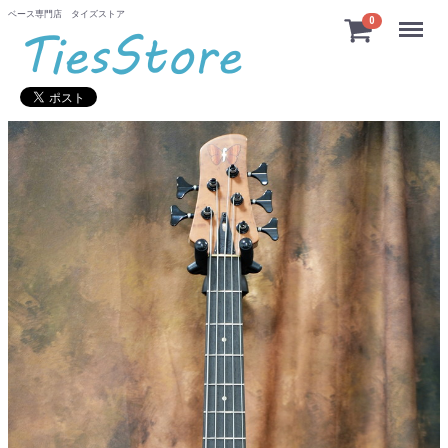
ベース専門店 タイズストア
Menu
0