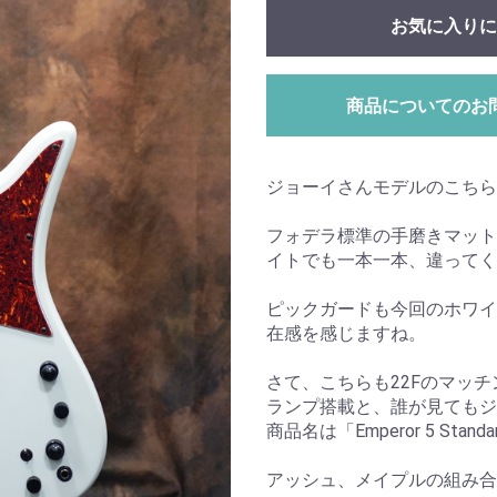
お気に入りに
商品についてのお
ジョーイさんモデルのこちら
フォデラ標準の手磨きマット
イトでも一本一本、違ってく
ピックガードも今回のホワイ
在感を感じますね。
さて、こちらも22Fのマッ
ランプ搭載と、誰が見てもジ
商品名は「Emperor 5 Stand
アッシュ、メイプルの組み合