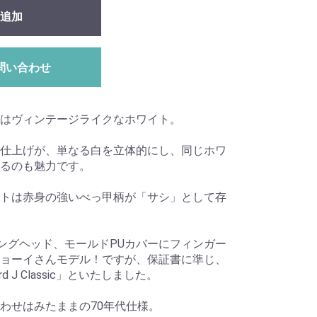
追加
問い合わせ
はヴィンテージライクなホワイト。
仕上げが、単なる白を立体的にし、同じホワ
るのも魅力です。
トは赤身の強いべっ甲柄が「サシ」として存
チングヘッド、モールドPUカバーにフィンガー
ョーイさんモデル！ですが、保証書に準じ、
ard J Classic」といたしました。
わせはみたままの70年代仕様。