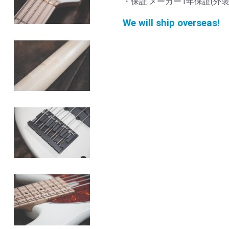
・保証:メーカー1年保証(外装
We will ship overseas!