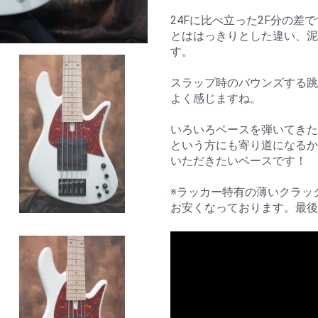
24Fに比べ立った2F分の差
とははっきりとした違い、泥
す。
スラップ時のバウンズする跳
よく感じますね。
いろいろベースを弾いてきた
という方にも寄り道になるか
いただきたいベースです！
※ラッカー特有の薄いクラッ
お安くなっております。最後