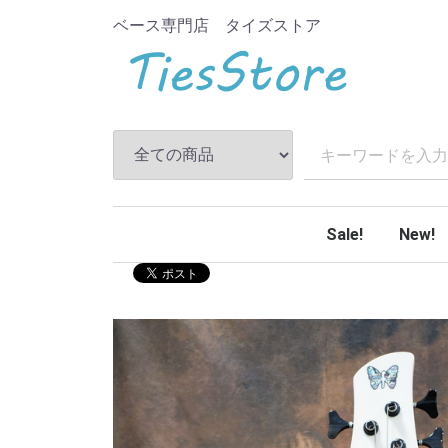
ベース専門店 タイズストア
Sale!
New!