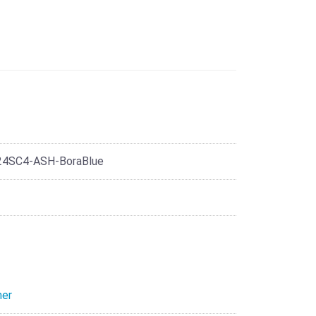
4SC4-ASH-BoraBlue
her