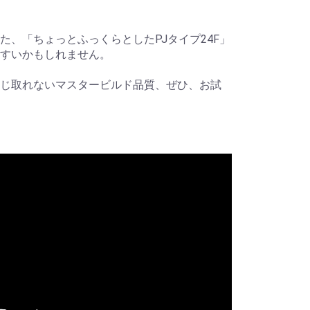
た、「ちょっとふっくらとしたPJタイプ24F」
やすいかもしれません。
じ取れないマスタービルド品質、ぜひ、お試