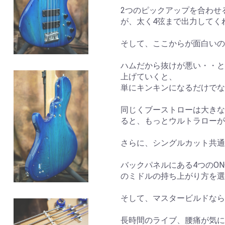
2つのピックアップを合わせ
が、太く4弦まで出力してく
そして、ここからが面白いの
ハムだから抜けが悪い・・と
上げていくと、
単にキンキンになるだけでな
同じくブーストローは大きな
ると、もっとウルトラローが
さらに、シングルカット共通
バックパネルにある4つのON
のミドルの持ち上がり方を選
そして、マスタービルドなら
長時間のライブ、腰痛が気に