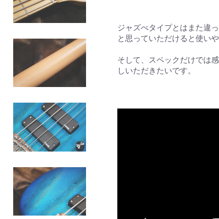
ジャズべタイプとはまた違っ
と思っていただけると使い
そして、スペックだけでは感
しいただきたいです。