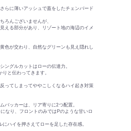
さらに薄いアッシュで蓋をしたチェンバード
ちろんございませんが、
見える部分があり、リゾート地の海辺のイメ
黄色が交わり、自然なグリーンも見え隠れし
シングルカットはローの伝達力。
かりと伝わってきます。
反ってしまってややこしくなるハイ起き対策
ムバッカーは、リア寄りに2つ配置。
ジになり、フロントのみではPのような甘いロ
ルにハイを押さえてローを足した存在感。