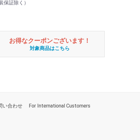
外装保証除く）
お得なクーポンございます！
対象商品はこちら
問い合わせ
For International Customers