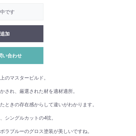
中です
追加
問い合わせ
ク上のマスタービルド。
かされ、厳選された材を適材適所。
たときの存在感からして違いがわかります。
、シングルカットの4弦。
ボラブルーのグロス塗装が美しいですね。