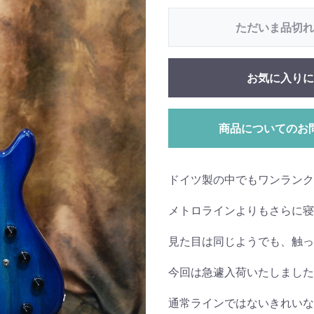
ただいま品切れ
お気に入りに
商品についてのお
ドイツ製の中でもワンラン
メトロラインよりもさらに寝
見た目は同じようでも、触っ
今回は急遽入荷いたしました
通常ラインではないきれいな