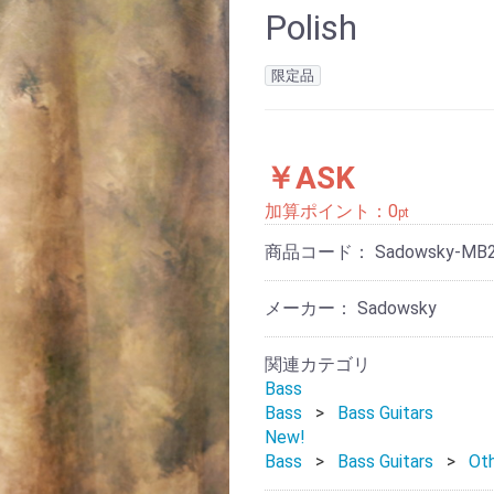
Polish
限定品
￥ASK
加算ポイント：
0
pt
商品コード：
Sadowsky-MB2
メーカー： Sadowsky
関連カテゴリ
Bass
Bass
Bass Guitars
New!
Bass
Bass Guitars
Ot