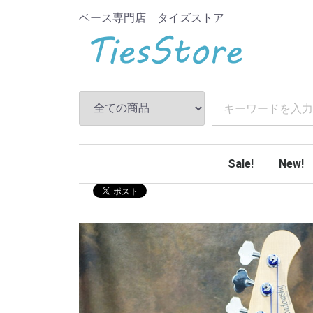
ベース専門店 タイズストア
Sale!
New!