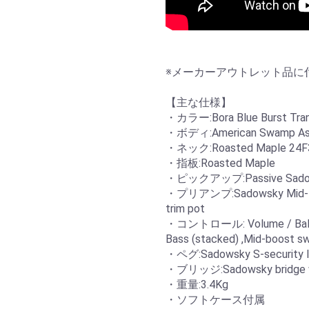
※メーカーアウトレット品に
【主な仕様】
・カラー:Bora Blue Burst Transp
・ボディ:American Swamp As
・ネック:Roasted Maple 24F
・指板:Roasted Maple
・ピックアップ:Passive Sadows
・プリアンプ:Sadowsky Mid-Boos
trim pot
・コントロール: Volume / Balance
Bass (stacked) ,Mid-boost s
・ペグ:Sadowsky S-security 
・ブリッジ:Sadowsky bridge wit
・重量:3.4Kg
・ソフトケース付属