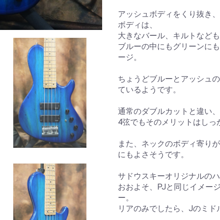
アッシュボディをくり抜き、
ボディは、
大きなバール、キルトなども
ブルーの中にもグリーンにも
ージ。
ちょうどブルーとアッシュの
ているようです。
通常のダブルカットと違い、
4弦でもそのメリットはしっ
また、ネックのボディ寄りが
にもよさそうです。
サドウスキーオリジナルのハ
おおよそ、PJと同じイメー
ー。
リアのみでしたら、Jのミド