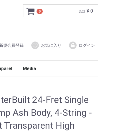
¥ 0
0
合計
新規会員登録
お気に入り
ログイン
pparel
Media
rBuilt 24-Fret Single
p Ash Body, 4-String -
t Transparent High