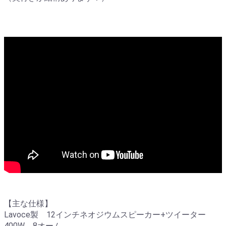
【主な仕様】
Lavoce製 12インチネオジウムスピーカー+ツイーター
400W 8オーム