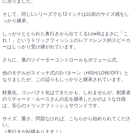
に戻りました。
そして、同じLシリーズでも12インチは以前のサイズ感をし
っかり継承。
しっかりととられた奥行きから出てくるLowBはまさに「こ
れ！」というトリックフィッシュのレファレンス的スピーカ
ーはしっかり受け継がれています。
さらに、裏のツイーターコントロールもボリューム式。
他のモデルがスイッチ式の3パターン（HIGH/LOW/OFF）と
なりましたが、この辺りもしっかりと継承されています。
軽量化、コンパクト化はできたかも、しれませんが、創業者
のリチャード・ルースさんの志を継承したかのような仕様
は、安心のトリックフィッシュサウンドです。
サイズ、重さ、問題なければ、こちらから始められてくださ
い。
（奥行きが結構あります！）