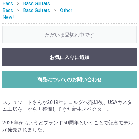
Bass
Bass Guitars
Bass
Bass Guitars
Other
New!
ただいま品切れ中です
お気に入りに追加
商品についてのお問い合わせ
スチュワートさんが2019年にコルグへ売却後、USAカスタ
ム工房を一から再整備してきた新生スペクター。
2026年がちょうどブランド50周年ということで記念モデル
が発売されました。