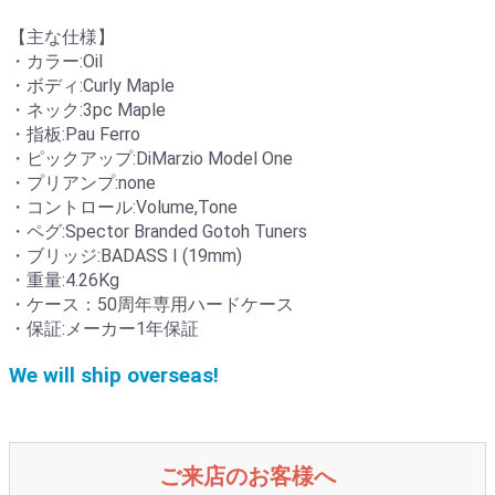
【主な仕様】
・カラー:Oil
・ボディ:Curly Maple
・ネック:3pc Maple
・指板:Pau Ferro
・ピックアップ:DiMarzio Model One
・プリアンプ:none
・コントロール:Volume,Tone
・ペグ:Spector Branded Gotoh Tuners
・ブリッジ:BADASS I (19mm)
・重量:4.26Kg
・ケース：50周年専用ハードケース
・保証:メーカー1年保証
We will ship overseas!
ご来店のお客様へ