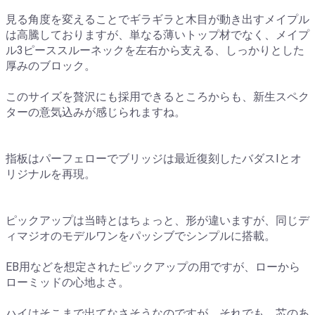
見る角度を変えることでギラギラと木目が動き出すメイプル
は高騰しておりますが、単なる薄いトップ材でなく、メイプ
ル3ピーススルーネックを左右から支える、しっかりとした
厚みのブロック。
このサイズを贅沢にも採用できるところからも、新生スペク
ターの意気込みが感じられますね。
指板はパーフェローでブリッジは最近復刻したバダスIとオ
リジナルを再現。
ピックアップは当時とはちょっと、形が違いますが、同じデ
ィマジオのモデルワンをパッシブでシンプルに搭載。
EB用などを想定されたピックアップの用ですが、ローから
ローミッドの心地よさ。
ハイはそこまで出てなさそうなのですが、それでも、芯のあ