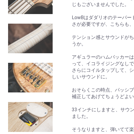
じもございませんでした。
LowBはダダリオのテーパ
さが必要ですが、こちらも、
テンション感とサウンドがち
うか。
アギュラーのハムバッカーは
って、イコライジングなしで
さらにコイルタップして、シ
しいサウンドに。
おそらくこの時点、パッシブ
補正してあげてちょうどよい
33インチにしますと、サウ
ました。
そうなりますと、弾いてて楽