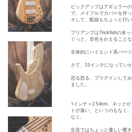
ピックアップはアギュラーの
で、メイプルでカバーを作っ
そして、配線もちょっと行い
プリアンプはTrickfishの末っ
ぐっと、音色をかえることな
全体的にハイエンド系パーツ
さて、33インチになってい
恐る恐る、プラグインしてみ
ました。
1インチ＝2.54cm、ネッ
トが遠い、というのもなく、
なく。
生音ではちょっと優しい響き