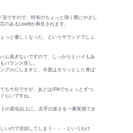
ード弦ですので、特有のちょっと弾く際にやさし
芯のあるLowBが再生されます。
ょっと優しくなった、というサウンドでしょ
ハム過ぎないですので、しっかりとハイもあ
もバランス良し。
ングルにしますと、今度はカリッとした香ば
でも十分ですが、あとはIPAでちょっとずつ、
ぐらいですね。
ンドの変化以上に、左手の楽さを一番実感でき
しいので没頭してしまう・・・というわけ