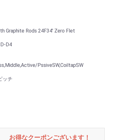
 Graphite Rods 24F34' Zero Flet
D-D4
ss,Middle,Active/PssiveSW,CoiltapSW
mピッチ
お得なクーポンございます！