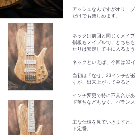
アッシュなんですがオリーブ
だけでも楽しめます。
ネックは前回と同じくメイプ
指板もメイプルで、どちらも
たりは安定して手に入るよう
ネックといえば、今回は33
当初は「なぜ、33インチが
すが、出来上がってみると、
インチ変更で特に不具合があ
ド落ちなどもなく、バランス
主な仕様を見ていきますと、
ド定番。