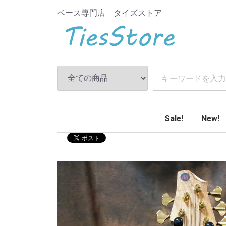
ベース専門店 タイズストア
Sale!
New!