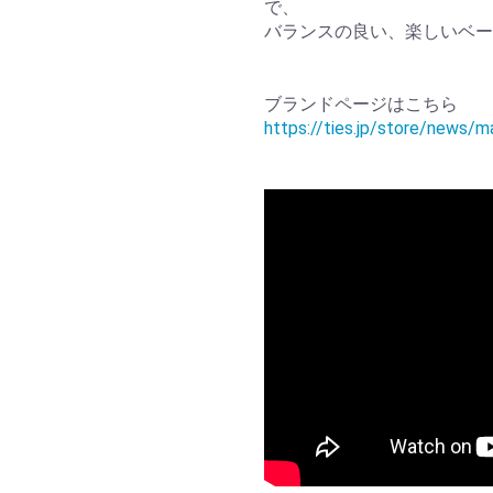
で、
バランスの良い、楽しいベー
ブランドページはこちら
https://ties.jp/store/news/m