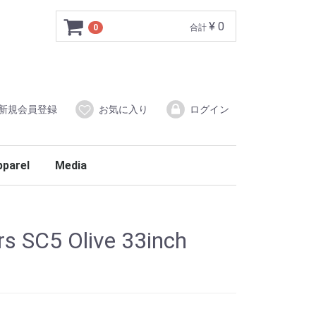
¥ 0
0
合計
新規会員登録
お気に入り
ログイン
pparel
Media
s SC5 Olive 33inch