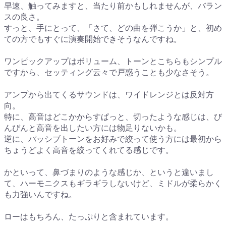
早速、触ってみますと、当たり前かもしれませんが、バラン
スの良さ。
すっと、手にとって、「さて、どの曲を弾こうか」と、初め
ての方でもすぐに演奏開始できそうなんですね。
ワンピックアップはボリューム、トーンとこちらもシンプル
ですから、セッティング云々で戸惑うことも少なさそう。
アンプから出てくるサウンドは、ワイドレンジとは反対方
向。
特に、高音はどこかからすぱっと、切ったような感じは、び
んびんと高音を出したい方には物足りないかも。
逆に、パッシブトーンをお好みで絞って使う方には最初から
ちょうどよく高音を絞ってくれてる感じです。
かといって、鼻づまりのような感じか、というと違いまし
て、ハーモニクスもギラギラしないけど、ミドルが柔らかく
も力強いんですね。
ローはもちろん、たっぷりと含まれています。