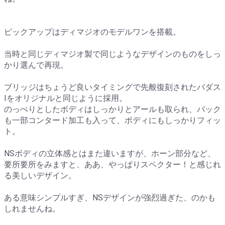
ピックアップはディマジオのモデルワンを搭載。
当時と同じディマジオ製で同じようなデザインのものをしっ
かり選んで再現。
ブリッジはちょうど良いタイミングで先般復刻されたバダス
Iをオリジナルと同じように採用。
のっぺりとしたボディはしっかりとアールも取られ、バック
も一部コンタード加工も入って、ボディにもしっかりフィッ
ト。
NSボディの立体感とはまた違いますが、ホーン部分など、
要所要所をみますと、ああ、やっぱりスペクター！と感じれ
る美しいデザイン。
ある意味シンプルすぎ、NSデザインが強烈過ぎた、のかも
しれませんね。