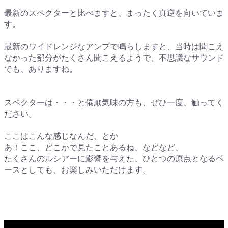
最新のスペクターと比べますと、まったく真逆を向いていま
す。
最新のワイドレンジなアンプで鳴らしますと、当時は聞こえ
なかった部分がたくさん聞こえるようで、不思議なサウンド
でも、ありますね。
スペクターは・・・と倦厭気味の方も、ぜひ一度、触ってく
ださい。
ここはこんな感じなんだ、とか
あ！ここ、どこかで見たことあるね、などなど、
たくさんのルシアーに影響を与えた、ひとつの原点となるベ
ースとしても、お楽しみいただけます。