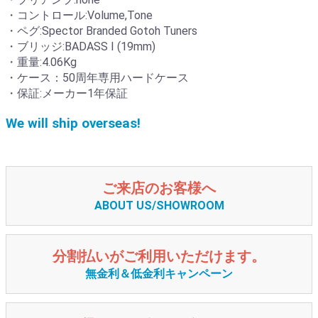
・コントロール:Volume,Tone
・ペグ:Spector Branded Gotoh Tuners
・ブリッジ:BADASS I (19mm)
・重量:4.06Kg
・ケース：50周年専用ハードケース
・保証:メーカー1年保証
We will ship overseas!
ご来店のお客様へ
ABOUT US/SHOWROOM
分割払いがご利用いただけます。
無金利＆低金利キャンペーン