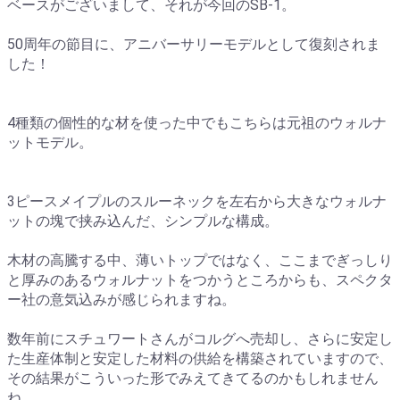
ベースがございまして、それが今回のSB-1。
50周年の節目に、アニバーサリーモデルとして復刻されま
した！
4種類の個性的な材を使った中でもこちらは元祖のウォルナ
ットモデル。
3ピースメイプルのスルーネックを左右から大きなウォルナ
ットの塊で挟み込んだ、シンプルな構成。
木材の高騰する中、薄いトップではなく、ここまでぎっしり
と厚みのあるウォルナットをつかうところからも、スペクタ
ー社の意気込みが感じられますね。
数年前にスチュワートさんがコルグへ売却し、さらに安定し
た生産体制と安定した材料の供給を構築されていますので、
その結果がこういった形でみえてきてるのかもしれません
ね。