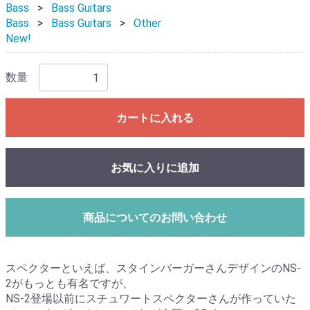
Bass
Bass Guitars
Bass
Bass Guitars
Other
New!
数量
カートに入れる
お気に入りに追加
商品についてのお問い合わせ
スペクターといえば、スタインバーガーさんデザインのNS-
2がもっとも有名ですが、
NS-2登場以前にスチュワートスペクターさんが作っていた