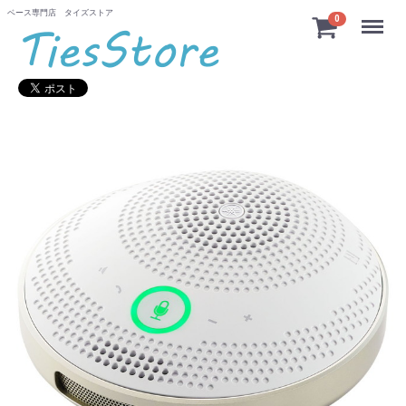
ベース専門店 タイズストア
Menu
0