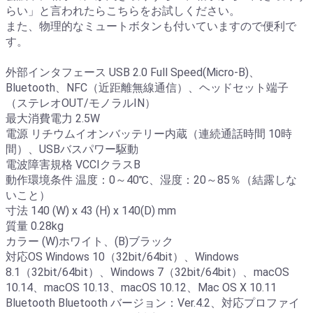
らい」と言われたらこちらをお試しください。
また、物理的なミュートボタンも付いていますので便利で
す。
外部インタフェース USB 2.0 Full Speed(Micro-B)、
Bluetooth、NFC（近距離無線通信）、ヘッドセット端子
（ステレオOUT/モノラルIN）
最大消費電力 2.5W
電源 リチウムイオンバッテリー内蔵（連続通話時間 10時
間）、USBバスパワー駆動
電波障害規格 VCCIクラスB
動作環境条件 温度：0～40℃、湿度：20～85％（結露しな
いこと）
寸法 140 (W) x 43 (H) x 140(D) mm
質量 0.28kg
カラー (W)ホワイト、(B)ブラック
対応OS Windows 10（32bit/64bit）、Windows
8.1（32bit/64bit）、Windows 7（32bit/64bit）、macOS
10.14、macOS 10.13、macOS 10.12、Mac OS X 10.11
Bluetooth Bluetooth バージョン：Ver.4.2、対応プロファイ