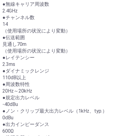
●無線キャリア周波数
2.4GHz
●チャンネル数
14
（使用場所の状況により変動）
●伝送範囲
見通し70m
（使用場所の状況により変動）
●レイテンシー
2.3ms
●ダイナミックレンジ
110dB以上
●周波数特性
20Hz～20kHz
●規定出力レベル
-40dBu
●ノン・クリップ最大出力レベル（1kHz、typ.）
0dBu
●出力インピーダンス
600Ω