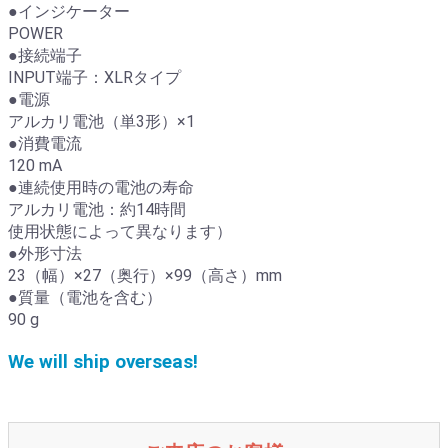
●インジケーター
POWER
●接続端子
INPUT端子：XLRタイプ
●電源
アルカリ電池（単3形）×1
●消費電流
120 mA
●連続使用時の電池の寿命
アルカリ電池：約14時間
使用状態によって異なります）
●外形寸法
23（幅）×27（奥行）×99（高さ）mm
●質量（電池を含む）
90 g
We will ship overseas!