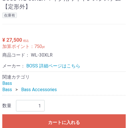
【定形外】
在庫有
¥ 27,500
税込
加算ポイント：
750
pt
商品コード：
WL-30XLR
メーカー：
BOSS 詳細ページはこちら
関連カテゴリ
Bass
Bass
Bass Accessories
数量
カートに入れる