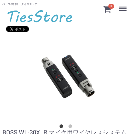
ベース専門店 タイズストア
Menu
0
BOSS WL-30XLR マイク用ワイヤレスシステム