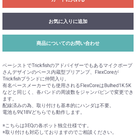
お気に入りに追加
商品についてのお問い合わせ
ベーシストでTrickfishのアドバイザーでもあるマイクポープ
さんデザインのベース内蔵型プリアンプ、FlexCoreが
Trickfishブランドに仲間入り。
有名ベースメーカーでも使用されるFlexCoreはBulhed1K.5K
などと同じく、各バンドの周波数をジャンパピンで変更でき
ます。
配線済みの為、取り付けも基本的にハンダは不要。
電池も9V,18Vどちらでも動作します。
※こちらは3EQの各ポット独立仕様です。
※取り付けも対応しておりますのでご相談ください。