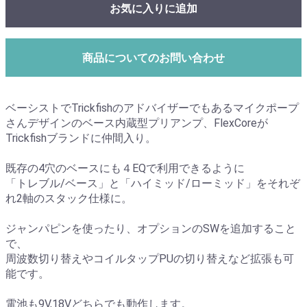
お気に入りに追加
商品についてのお問い合わせ
ベーシストでTrickfishのアドバイザーでもあるマイクポープ
さんデザインのベース内蔵型プリアンプ、FlexCoreが
Trickfishブランドに仲間入り。
既存の4穴のベースにも４EQで利用できるように
「トレブル/ベース」と「ハイミッド/ローミッド」をそれぞ
れ2軸のスタック仕様に。
ジャンパピンを使ったり、オプションのSWを追加すること
で、
周波数切り替えやコイルタップPUの切り替えなど拡張も可
能です。
電池も9V,18Vどちらでも動作します。