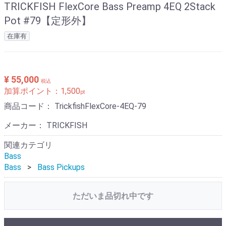
TRICKFISH FlexCore Bass Preamp 4EQ 2Stack
Pot #79【定形外】
在庫有
¥ 55,000
税込
加算ポイント：
1,500
pt
商品コード：
TrickfishFlexCore-4EQ-79
メーカー： TRICKFISH
関連カテゴリ
Bass
Bass
Bass Pickups
ただいま品切れ中です