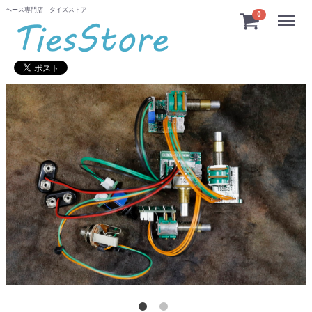
ベース専門店 タイズストア
Menu
0