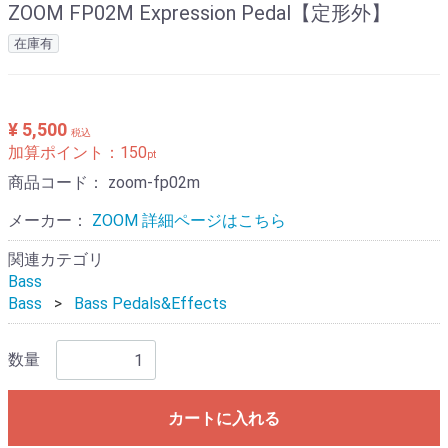
ZOOM FP02M Expression Pedal【定形外】
在庫有
¥ 5,500
税込
加算ポイント：
150
pt
商品コード：
zoom-fp02m
メーカー：
ZOOM 詳細ページはこちら
関連カテゴリ
Bass
Bass
Bass Pedals&Effects
数量
カートに入れる