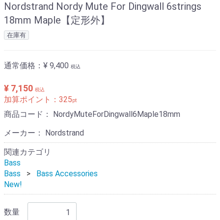
Nordstrand Nordy Mute For Dingwall 6strings
18mm Maple【定形外】
在庫有
通常価格：
¥ 9,400
税込
¥ 7,150
税込
加算ポイント：
325
pt
商品コード：
NordyMuteForDingwall6Maple18mm
メーカー： Nordstrand
関連カテゴリ
Bass
Bass
Bass Accessories
New!
数量