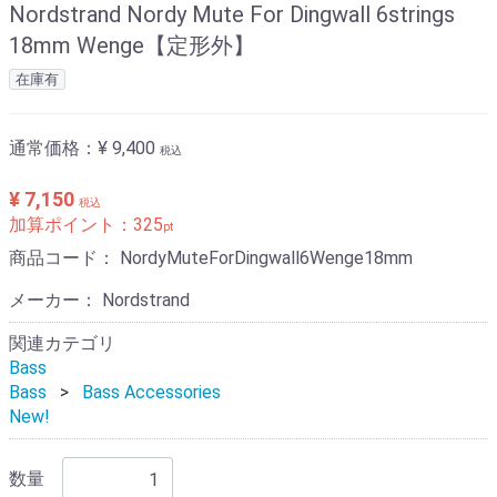
Nordstrand Nordy Mute For Dingwall 6strings
18mm Wenge【定形外】
在庫有
通常価格：
¥ 9,400
税込
¥ 7,150
税込
加算ポイント：
325
pt
商品コード：
NordyMuteForDingwall6Wenge18mm
メーカー： Nordstrand
関連カテゴリ
Bass
Bass
Bass Accessories
New!
数量