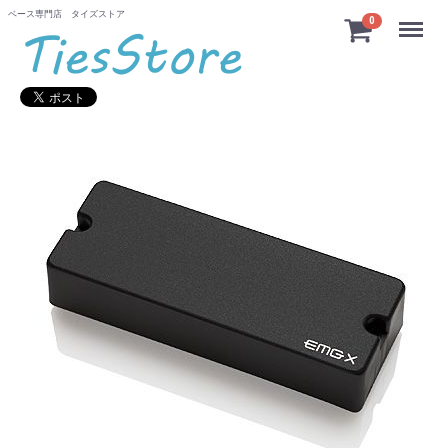
ベース専門店 タイズストア
Menu
0