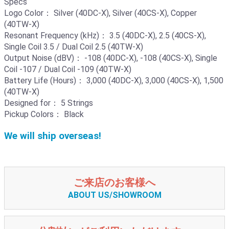
Specs
Logo Color： Silver (40DC-X), Silver (40CS-X), Copper
(40TW-X)
Resonant Frequency (kHz)： 3.5 (40DC-X), 2.5 (40CS-X),
Single Coil 3.5 / Dual Coil 2.5 (40TW-X)
Output Noise (dBV)： -108 (40DC-X), -108 (40CS-X), Single
Coil -107 / Dual Coil -109 (40TW-X)
Battery Life (Hours)： 3,000 (40DC-X), 3,000 (40CS-X), 1,500
(40TW-X)
Designed for： 5 Strings
Pickup Colors： Black
We will ship overseas!
ご来店のお客様へ
ABOUT US/SHOWROOM