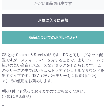
ただいま品切れ中です
お気に入りに追加
商品についてのお問い合わせ
CS とは Ceramic & Steel の略です。DC と同じマグネット配
置ですが、スティールバーを介することで、よりウォームで
抜けの良い高音とスムースなアタックをもたらします。 こ
のシリーズの中ではいちばんトラディショナルなサウンドを
出すタイプです。18V（9V バッテリーを 2 個直列につな
ぐ）での使用をお薦めします。
※取り付けも承っておりますのでご相談ください。
(正規代理店商品)