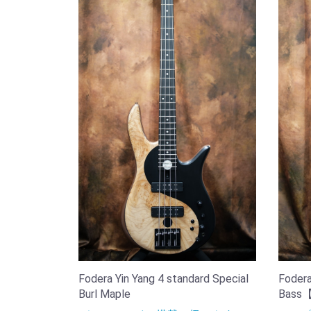
Fodera Yin Yang 4 standard Special
Fodera
Burl Maple
Bass