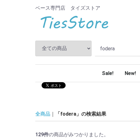
ベース専門店 タイズストア
Sale!
New!
全商品
「fodera」の検索結果
129
件
の商品がみつかりました。