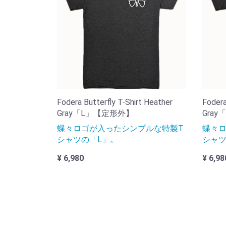
Fodera Butterfly T-Shirt Heather
Fodera
Gray「L」【定形外】
Gra
蝶々ロゴが入ったシンプルな特製T
蝶々ロ
シャツの「L」。
シャツ
¥ 6,980
¥ 6,98