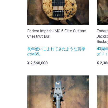
Fodera Imperial MG 5 Elite Custom
Fodera
Chestnut Burl
Jackso
Bucke
長年使いこまれてきたような貫禄
40周
のMG5。
ズド
¥ 2,560,000
¥ 2,38