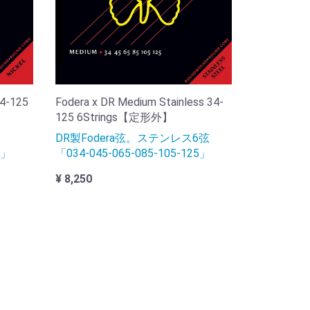
Fodera x DR Medium Stainless 34-
34-125
125 6Strings【定形外】
DR製Fodera弦。ステンレス6弦
「034-045-065-085-105-125」
5」
¥ 8,250