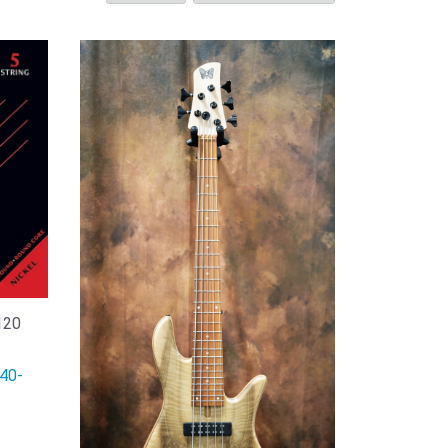
120
0-