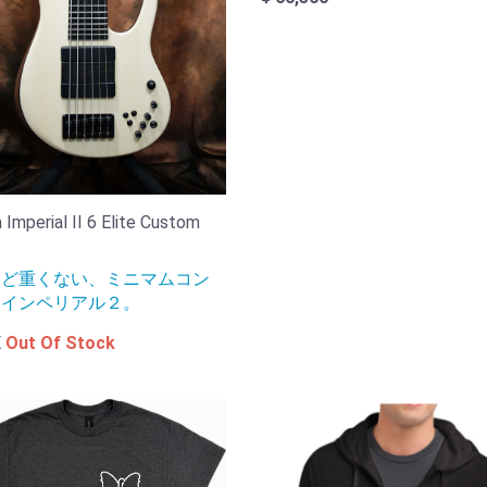
 Imperial II 6 Elite Custom
けど重くない、ミニマムコン
トインペリアル２。
K
Out Of Stock