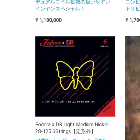
デュアルコイル搭載の扱いやすい
コン
インヤンスペシャル！
トリ
¥ 1,180,000
¥ 1,78
Fodera x DR Light Medium Nickel
28-125 6Strings【定形外】